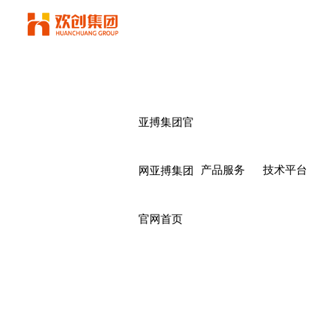
亚搏集团官网亚搏集团官网首页
亚搏集团官
人力资源新闻速递｜3分钟掌握本
产品服务
技术平台
网亚搏集团
时间：2026-04-30
官网首页
浏览： 390
1.人社部今年已颁布51个国家职业标准实现动态优