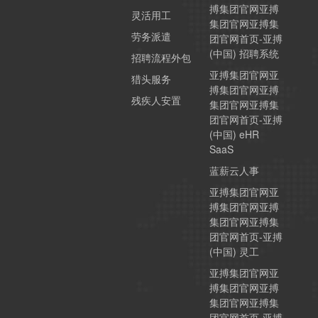
搏集团官网亚搏
灵活用工
集团官网亚搏集
劳务派遣
团官网首页-亚搏
(中国) 招聘系统
招聘流程外包
亚搏集团官网亚
猎头服务
搏集团官网亚搏
残疾人安置
集团官网亚搏集
团官网首页-亚搏
(中国) eHR
SaaS
蓝薪云人事
亚搏集团官网亚
搏集团官网亚搏
集团官网亚搏集
团官网首页-亚搏
(中国) 灵工
亚搏集团官网亚
搏集团官网亚搏
集团官网亚搏集
团官网首页-亚搏