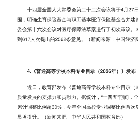
十四届全国人大常委会第二十二次会议将于4月27
围，明确生育保险基金与职工基本医疗保险基金合并建账
委会第十六次会议对医疗保障法草案进行了初次审议。20
到617人次提出的2562条意见。（新闻来源：中国经济
4.《普通高等学校本科专业目录（2026年）》发布
近日，教育部发布《普通高等学校本科专业目录（2
质量发展的支撑力和贡献力。据统计，“十四五”期间，全
累计调整比例超30%，今年全国高校专业调整比例首次
显著提升。（新闻来源：中华人民共和国教育部）