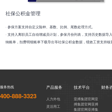
社保公积金管理
· 参保方案支持自定义险种、基数、比例、尾数处理方式。
· 支持入离职员工自动增减员计划，参保月份列表，支持历史数据导
纳账单，扣费明细账单下载导出等社保公积金数据，绩效工资支持核
服务热线
产品服务
技术平台
财务
400-888-3323
人力外包
亚搏集团官网亚
搏集团官网亚搏
灵活用工
集团官网亚搏集