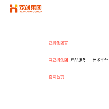
亚搏集团官网亚搏集团官网首页
亚搏集团官
亚搏集团官网亚搏集团官网
产品服务
技术平台
网亚搏集团
eHR SaaS
官网首页
亚搏集团官网亚搏集团官网亚搏集团官网亚搏集团官网首
款高效的数字化人力资源SaaS管理工具